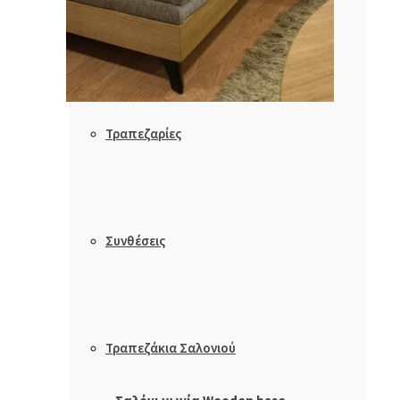
Πολυθρόνες
Τραπεζαρίες
Συνθέσεις
Τραπεζάκια Σαλονιού