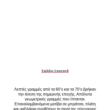
Σαλόνι Concord
Λεπτές γραμμές από τα 60’
s
και τα 70’
s
βρήκαν
την άνεση της σημερινής εποχής. Απόλυτα
γεωμετρικές γραμμές που ίπτανται.
Επαναλαμβανόμενα μοτίβα σε μπράτσα, πλάτη
και μαξιλάρια συνθέτουν το
must
της σύγχρονης