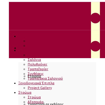
Εταιρεία
Συμμετοχή σε εκθέσεις
Οικιακά Έπιπλα
Κρεβατοκάμαρες
Σαλόνια
Πολυθρόνες
Τραπεζαρίες
Συνθέσεις
Εταιρεία
Τραπεζάκια Σαλονιού
Ξενοδοχειακά Έπιπλα
Project Gallery
Στρώμα
Στρώμα
Αξεσουάρ
Συμμετοχή σε εκθέσεις