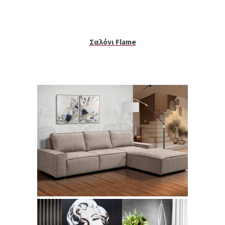
Σαλόνι Flame