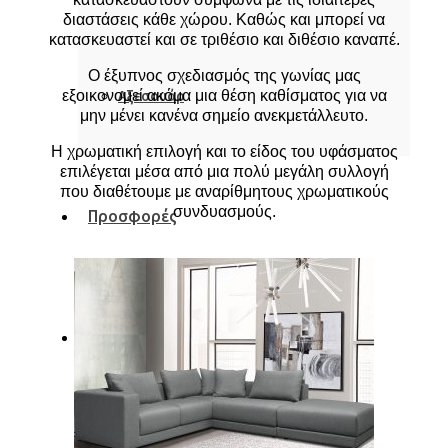
διαστάσεις κάθε χώρου. Καθώς και μπορεί να
κατασκευαστεί και σε τριθέσιο και διθέσιο καναπέ.
Ο έξυπνος σχεδιασμός της γωνίας μας
Αξεσουάρ
εξοικονομεί ακόμα μια θέση καθίσματος για να
μην μένει κανένα σημείο ανεκμετάλλευτο.
Η χρωματική επιλογή και το είδος του υφάσματος
επιλέγεται μέσα από μια πολύ μεγάλη συλλογή
που διαθέτουμε με αναρίθμητους χρωματικούς
συνδυασμούς.
Προσφορές
Υπηρεσίες