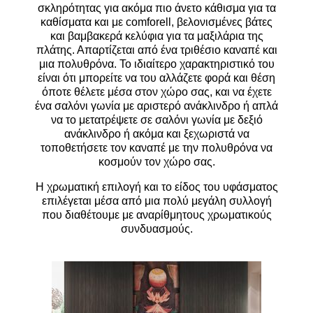
σκληρότητας για ακόμα πιο άνετο κάθισμα για τα
καθίσματα και με comforell, βελονισμένες βάτες
και βαμβακερά κελύφια για τα μαξιλάρια της
πλάτης. Απαρτίζεται από ένα τριθέσιο καναπέ και
μια πολυθρόνα. Το ιδιαίτερο χαρακτηριστικό του
είναι ότι μπορείτε να του αλλάζετε φορά και θέση
όποτε θέλετε μέσα στον χώρο σας, και να έχετε
ένα σαλόνι γωνία με αριστερό ανάκλινδρο ή απλά
να το μετατρέψετε σε σαλόνι γωνία με δεξιό
ανάκλινδρο ή ακόμα και ξεχωριστά να
τοποθετήσετε τον καναπέ με την πολυθρόνα να
κοσμούν τον χώρο σας.
Η χρωματική επιλογή και το είδος του υφάσματος
επιλέγεται μέσα από μια πολύ μεγάλη συλλογή
που διαθέτουμε με αναρίθμητους χρωματικούς
συνδυασμούς.