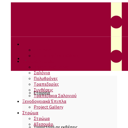
Εταιρεία
Συμμετοχή σε εκθέσεις
Οικιακά Έπιπλα
Κρεβατοκάμαρες
Σαλόνια
Πολυθρόνες
Τραπεζαρίες
Συνθέσεις
Εταιρεία
Τραπεζάκια Σαλονιού
Ξενοδοχειακά Έπιπλα
Project Gallery
Στρώμα
Στρώμα
Αξεσουάρ
Συμμετοχή σε εκθέσεις