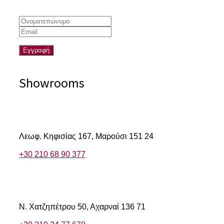
Showrooms
Αμαρουσίου
Λεωφ. Κηφισίας 167,
Μαρούσι 151 24
+30 210 68 90 377
Αχαρνών
Ν. Χατζηπέτρου 50,
Αχαρναί 136 71