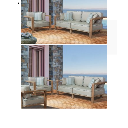
Επικοινωνία
Δίκτυο Πωλήσεων