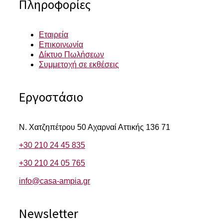
Πληροφορίες
Εταιρεία
Επικοινωνία
Δίκτυο Πωλήσεων
Συμμετοχή σε εκθέσεις
Εργοστάσιο
Ν. Χατζηπέτρου 50
Αχαρναί Αττικής 136 71
+30 210 24 45 835
+30 210 24 05 765
info@casa-ampia.gr
Newsletter