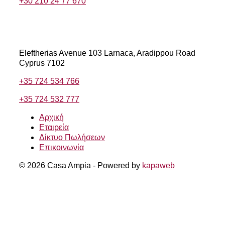
+30 210 24 77 670
Κύπρου
Eleftherias Avenue 103
Larnaca, Aradippou Road
Cyprus 7102
+35 724 534 766
+35 724 532 777
Αρχική
Εταιρεία
Δίκτυο Πωλήσεων
Επικοινωνία
© 2026 Casa Ampia - Powered by
kapaweb