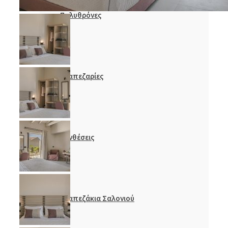
Πολυθρόνες
Τραπεζαρίες
Συνθέσεις
Τραπεζάκια Σαλονιού