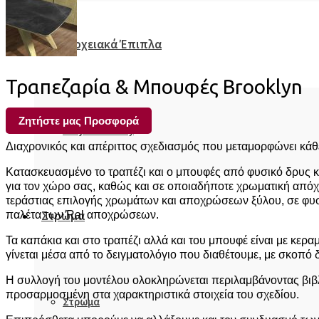
Ξενοδοχειακά Έπιπλα
Τραπεζαρία & Μπουφές Brooklyn
Ζητήστε μας Προσφορά
Project Gallery
Διαχρονικός και απέριττος σχεδιασμός που μεταμορφώνει κά
Κατασκευασμένο το τραπέζι και ο μπουφές από φυσικό δρυς κα
για τον χώρο σας, καθώς και σε οποιαδήποτε χρωματική απόχρ
τεράστιας επιλογής χρωμάτων και αποχρώσεων ξύλου, σε φυσι
Στρώμα
παλέτα των Ral αποχρώσεων.
Τα καπάκια και στο τραπέζι αλλά και του μπουφέ είναι με κερ
γίνεται μέσα από το δειγματολόγιο που διαθέτουμε, με σκοπό
Η συλλογή του μοντέλου ολοκληρώνεται περιλαμβάνοντας βιβλιο
προσαρμοσμένη στα χαρακτηριστικά στοιχεία του σχεδίου.
Στρώμα