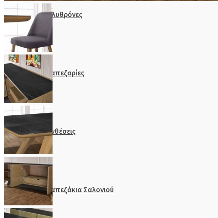
Πολυθρόνες
Τραπεζαρίες
Συνθέσεις
Τραπεζάκια Σαλονιού