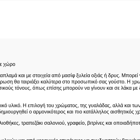
θε χώρο
πλαμά και με στοιχεία από μασίφ ξυλεία οξιάς ή δρυς. Μπορεί 
ωση θα ταιριάξει καλύτερα στο προσωπικό σας γούστο. Η χρωμα
κούς τόνους, όπως επίσης μπορούν να γίνουν και σε λάκα με δ
αμικό υλικό. Η επιλογή του χρώματος, της γυαλάδας, αλλά και 
 δημιουργηθεί ο αρμονικότερος και πιο κατάλληλος αισθητικός
θήκες, τραπεζάκι σαλονιού, γραφείο, βιτρίνες και οποιαδήποτε