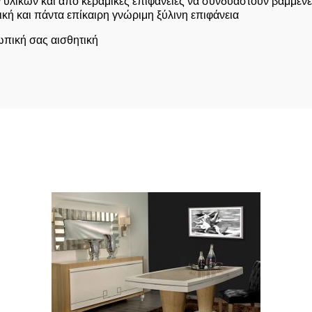
υλικών και από κεραμικές επιφάνειες να συνδυαστούν βαμμένε
ική και πάντα επίκαιρη γνώριμη ξύλινη επιφάνεια
ωπική σας αισθητική