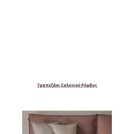
Τραπεζάκι Σαλονιού Ρόμβος