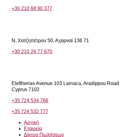
+30 210 68 90 377
Αχαρνών
Ν. Χατζηπέτρου 50,
Αχαρναί 136 71
+30 210 24 77 670
Κύπρου
Eleftherias Avenue 103
Larnaca, Aradippou Road
Cyprus 7102
+35 724 534 766
+35 724 532 777
Αρχική
Εταιρεία
Δίκτυο Πωλήσεων